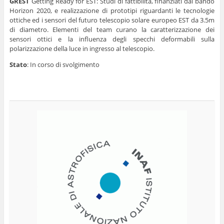
GREST
Getting Ready for EST:
Studi di fattibilità, finanziati dal bando
Horizon 2020, e realizzazione di prototipi riguardanti le tecnologie
ottiche ed i sensori del futuro telescopio solare europeo EST da 3.5m
di diametro. Elementi del team curano la caratterizzazione dei
sensori ottici e la influenza degli specchi deformabili sulla
polarizzazione della luce in ingresso al telescopio.
Stato
: In corso di svolgimento