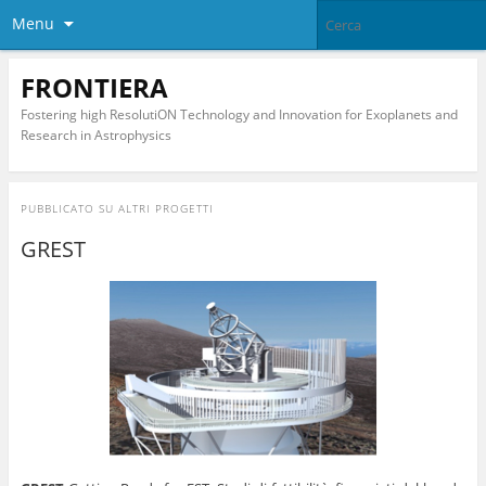
Menu
FRONTIERA
Fostering high ResolutiON Technology and Innovation for Exoplanets and
Research in Astrophysics
PUBBLICATO SU
ALTRI PROGETTI
GREST