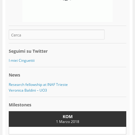
Seguimi su Twitter
I miei Cinguettii
News
Research fellowship at INAF Trieste
Veronica Baldini – UO3
Milestones
KOM
1 Marzo 2018