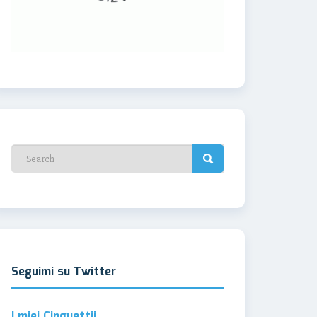
Seguimi su Twitter
I miei Cinguettii