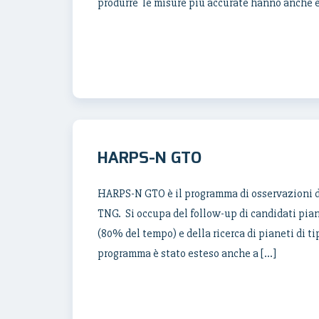
produrre le misure più accurate hanno anche e
HARPS-N GTO
HARPS-N GTO è il programma di osservazioni de
TNG. Si occupa del follow-up di candidati piane
(80% del tempo) e della ricerca di pianeti di 
programma è stato esteso anche a […]