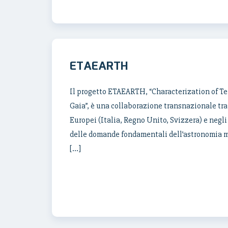
ETAEARTH
Il progetto ETAEARTH, “Characterization of Te
Gaia”, è una collaborazione transnazionale tra o
Europei (Italia, Regno Unito, Svizzera) e negl
delle domande fondamentali dell’astronomia m
[…]