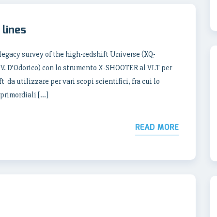
 lines
 legacy survey of the high-redshift Universe (XQ-
I. V. D’Odorico) con lo strumento X-SHOOTER al VLT per
t da utilizzare per vari scopi scientifici, fra cui lo
primordiali […]
READ MORE