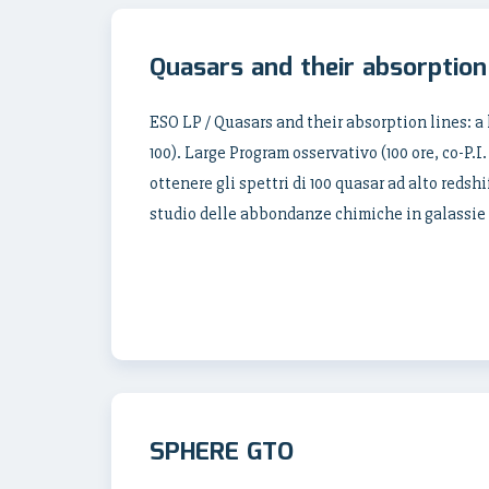
Quasars and their absorption
ESO LP / Quasars and their absorption lines: a
100). Large Program osservativo (100 ore, co-P.
ottenere gli spettri di 100 quasar ad alto redshif
studio delle abbondanze chimiche in galassie 
SPHERE GTO