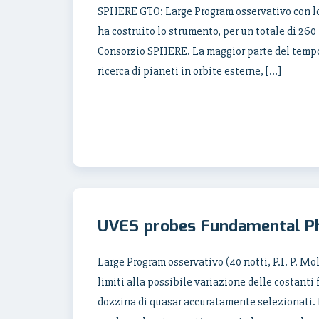
SPHERE GTO: Large Program osservativo con lo
ha costruito lo strumento, per un totale di 260
Consorzio SPHERE. La maggior parte del tempo 
ricerca di pianeti in orbite esterne, […]
UVES probes Fundamental P
Large Program osservativo (40 notti, P.I. P. M
limiti alla possibile variazione delle costant
dozzina di quasar accuratamente selezionati. F