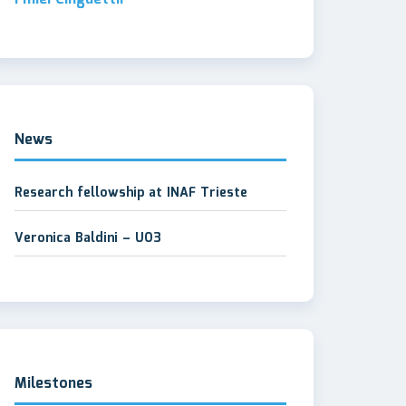
News
Research fellowship at INAF Trieste
Veronica Baldini – UO3
Milestones