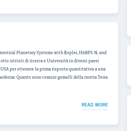
rrestrial Planetary Systems with Kepler, HARPS-N, and
tto istituti di ricerca e Università in diversi paesi
i USA per ottenere la prima risposta quantitativa a una
oderna: Quanto sono comuni gemelli della nostra Terra
READ MORE