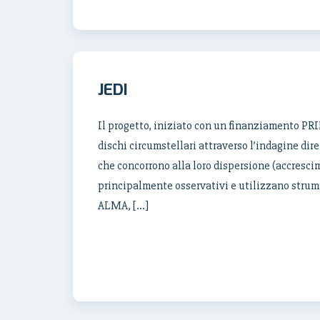
JEDI
Il progetto, iniziato con un finanziamento PRI
dischi circumstellari attraverso l’indagine dire
che concorrono alla loro dispersione (accrescim
principalmente osservativi e utilizzano strume
ALMA, […]