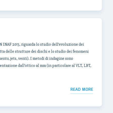
N INAF 2013, riguarda lo studio dell’evoluzione dei
tta delle strutture dei dischi e lo studio dei fenomeni
ento, jets, venti). I metodi di indagine sono
ntazione dall’ottico al mm (in particolare al VLT, LBT,
READ MORE