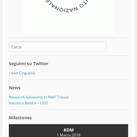
Seguimi su Twitter
I miei Cinguettii
News
Research fellowship at INAF Trieste
Veronica Baldini – UO3
Milestones
KOM
1 Marzo 2018