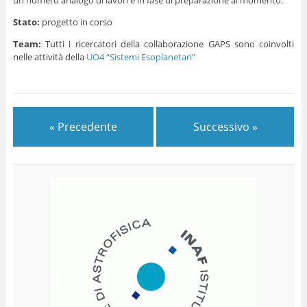
un numero analogo di lavori è in fase di preparazione al momento.
Stato:
progetto in corso
Team:
Tutti i ricercatori della collaborazione GAPS sono coinvolti
nelle attività della
UO4 “Sistemi Esoplanetari”
« Precedente
Successivo »