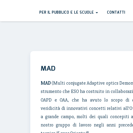
PER IL PUBBLICO E LE SCUOLE
CONTATTI
MAD
MAD
(Multi conjugate Adaptive optics Demons
strumento che ESO ha costruito in collabora
OAPD e OAA, che ha avuto lo scopo di d
veridicità di innovativi concetti relativi all’
a grande campo, molti dei quali concepiti a
nostro gruppo di lavoro negli anni preced