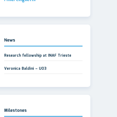
News
Research fellowship at INAF Trieste
Veronica Baldini – UO3
Milestones