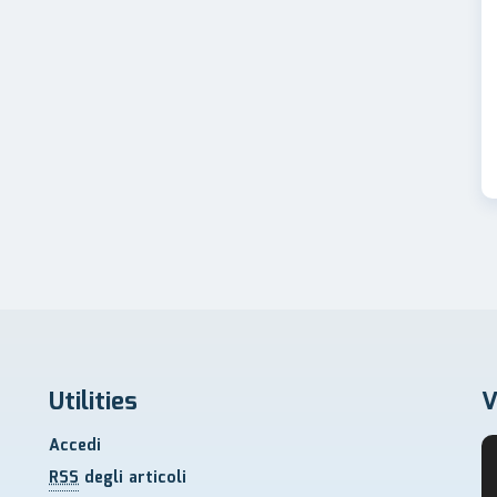
Utilities
V
Accedi
RSS
degli articoli