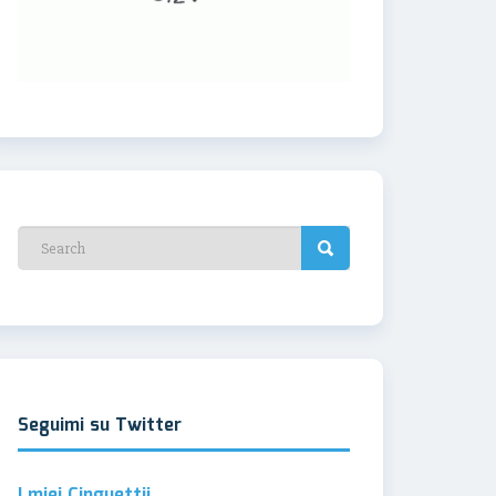
Seguimi su Twitter
I miei Cinguettii