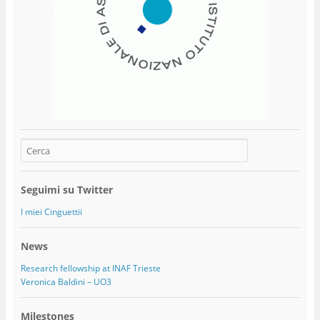
Seguimi su Twitter
I miei Cinguettii
News
Research fellowship at INAF Trieste
Veronica Baldini – UO3
Milestones