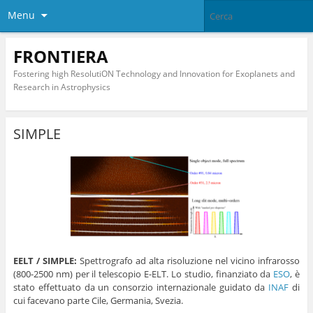
Menu
FRONTIERA
Fostering high ResolutiON Technology and Innovation for Exoplanets and
Research in Astrophysics
SIMPLE
EELT / SIMPLE:
Spettrografo ad alta risoluzione nel vicino infrarosso
(800-2500 nm) per il telescopio E-ELT. Lo studio, finanziato da
ESO
, è
stato effettuato da un consorzio internazionale guidato da
INAF
di
cui facevano parte Cile, Germania, Svezia.