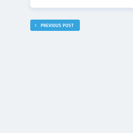
Navigazione
PREVIOUS POST
articoli