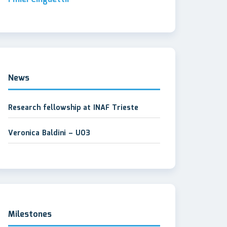
News
Research fellowship at INAF Trieste
Veronica Baldini – UO3
Milestones