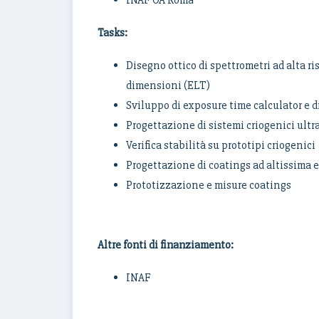
INAF OA Roma
Tasks:
Disegno ottico di spettrometri ad alta ri
dimensioni (ELT)
Sviluppo di exposure time calculator e di
Progettazione di sistemi criogenici ultr
Verifica stabilità su prototipi criogenici
Progettazione di coatings ad altissima e
Prototizzazione e misure coatings
Altre fonti di finanziamento:
INAF