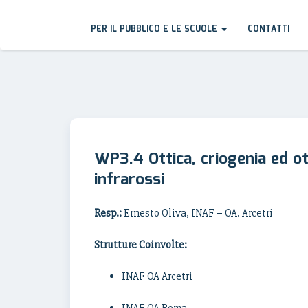
PER IL PUBBLICO E LE SCUOLE
CONTATTI
WP3.4 Ottica, criogenia ed o
infrarossi
Resp.:
Ernesto Oliva, INAF – OA. Arcetri
Strutture Coinvolte:
INAF OA Arcetri