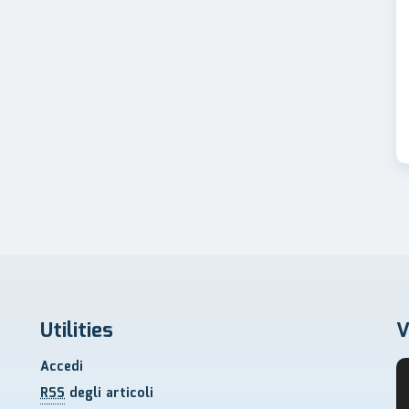
Utilities
V
Accedi
RSS
degli articoli