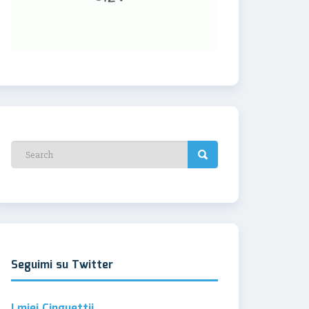
Seguimi su Twitter
I miei Cinguettii