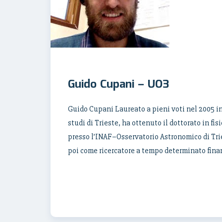
Guido Cupani – UO3
Guido Cupani Laureato a pieni voti nel 2005 in 
studi di Trieste, ha ottenuto il dottorato in fi
presso l’INAF–Osservatorio Astronomico di Tries
poi come ricercatore a tempo determinato fin