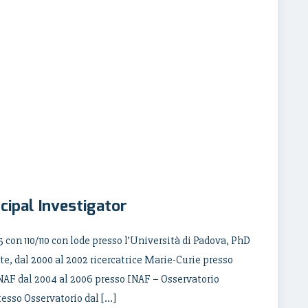
cipal Investigator
 con 110/110 con lode presso l’Università di Padova, PhD
te, dal 2000 al 2002 ricercatrice Marie-Curie presso
 INAF dal 2004 al 2006 presso INAF – Osservatorio
stesso Osservatorio dal […]