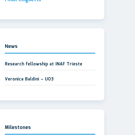
News
Research fellowship at INAF Trieste
Veronica Baldini – UO3
Milestones