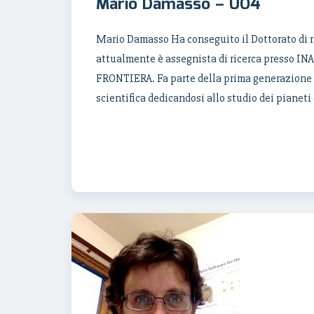
Mario Damasso – UO4
Mario Damasso Ha conseguito il Dottorato di ri
attualmente è assegnista di ricerca presso INA
FRONTIERA. Fa parte della prima generazione di 
scientifica dedicandosi allo studio dei pianeti 