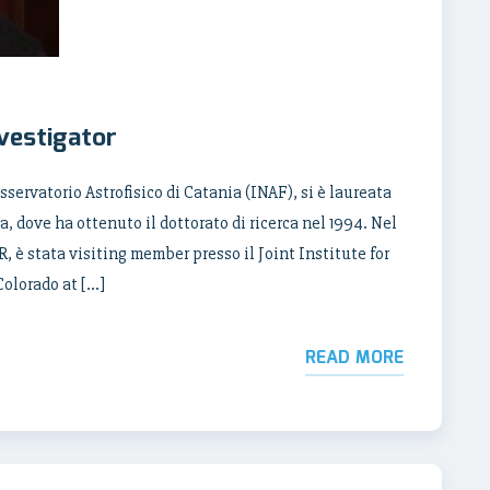
nvestigator
sservatorio Astrofisico di Catania (INAF), si è laureata
a, dove ha ottenuto il dottorato di ricerca nel 1994. Nel
 è stata visiting member presso il Joint Institute for
Colorado at […]
READ MORE