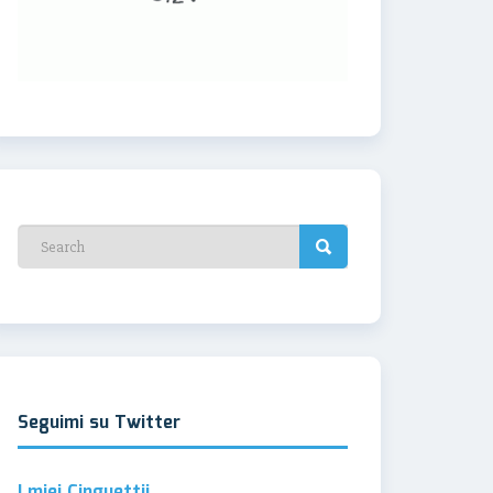
Seguimi su Twitter
I miei Cinguettii