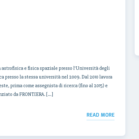
astrofisica e fisica spaziale presso l’Università degli
sica presso la stessa università nel 2009. Dal 2010 lavora
te, prima come assegnista di ricerca (fino al 2015) e
anziato da FRONTIERA. […]
READ MORE