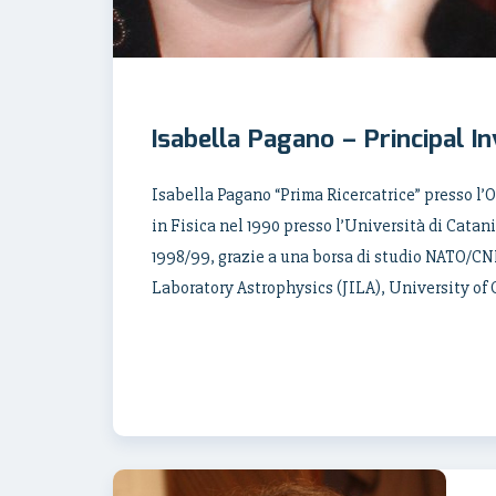
Isabella Pagano – Principal I
Isabella Pagano “Prima Ricercatrice” presso l’O
in Fisica nel 1990 presso l’Università di Catani
1998/99, grazie a una borsa di studio NATO/CNR,
Laboratory Astrophysics (JILA), University of 